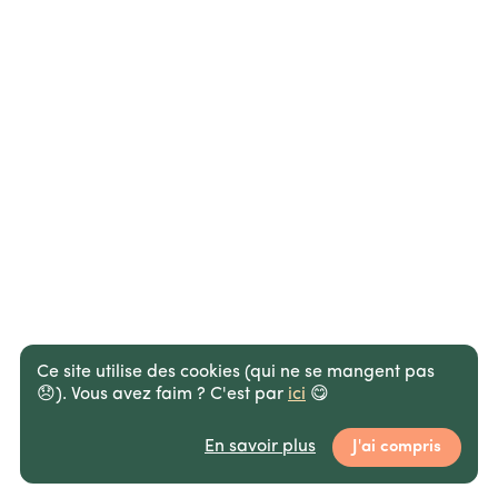
Ce site utilise des cookies (qui ne se mangent pas
😞).
Vous avez faim ? C'est par
ici
😋
En savoir plus
J'ai compris