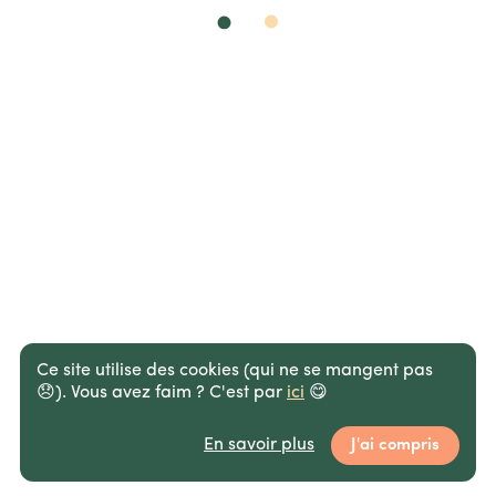
Ce site utilise des cookies (qui ne se mangent pas
😞).
Vous avez faim ? C'est par
ici
😋
En savoir plus
J'ai compris