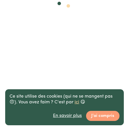
Ce site utilise des cookies (qui ne se mangent pas
😞).
Vous avez faim ? C'est par
ici
😋
En savoir plus
J'ai compris